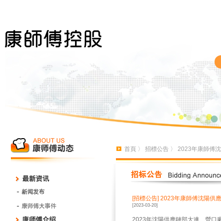
首頁
〉
招標公告
〉 2023年康師
[招標公告]
2023年康師傅沈陽
[2023-03-20]
2023年沈陽供應鏈部大連、營