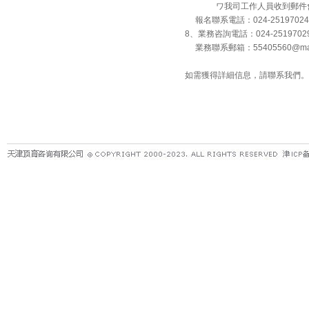
ワ我司工作人員收到郵件會回
報名聯系電話：024-25197024
8、業務咨詢電話：024-251970
業務聯系郵箱：55405560@mas
如需獲得詳細信息，請聯系我們。