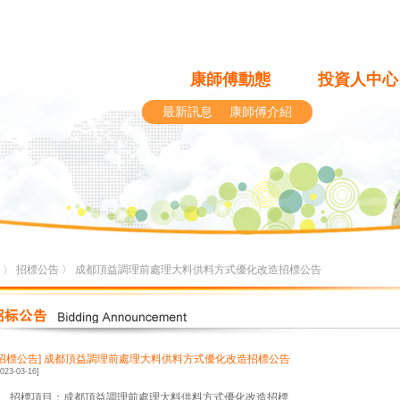
康師傅動態
投資人中心
最新訊息
康師傅介紹
〉
招標公告
〉 成都頂益調理前處理大料供料方式優化改造招標公告
[招標公告]
成都頂益調理前處理大料供料方式優化改造招標公告
2023-03-16]
1、招標項目：成都頂益調理前處理大料供料方式優化改造招標