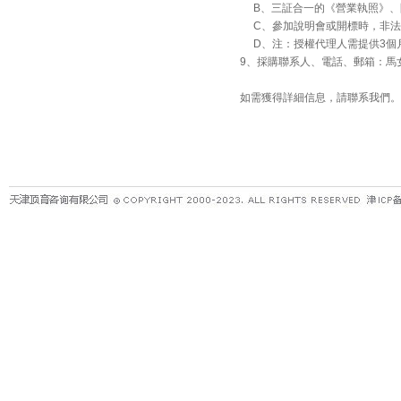
B、三証合一的《營業執照》、
C、參加說明會或開標時，非法
D、注：授權代理人需提供3個
9、採購聯系人、電話、郵箱：馬女士，022
如需獲得詳細信息，請聯系我們。