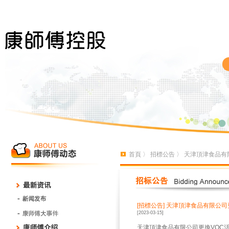
首頁
〉
招標公告
〉 天津頂津食品有
[招標公告]
天津頂津食品有限公司
[2023-03-15]
天津頂津食品有限公司更換VOC