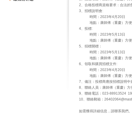
2、合格投標商資格要求：合法的
3、招標說明會:
時間：2023年4月20日
地點：康師傅（重慶）方便食
4、投標:
時間：2023年5月13日
地點：康師傅（重慶）方便食
5、招標開標：
時間：2023年5月13日
地點：康師傅（重慶）方便食
6、領取和購買招標文件:
時間：2023年4月20日
地點：康師傅（重慶）方便食
7、備注：投標商應按招標說明中
8、聯絡人員：康師傅（重慶）方
9、聯絡電話：023-88913524 19
10、聯絡郵箱：26402064@master
如需獲得詳細信息，請聯系我們。