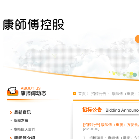
首頁
〉
招標公告
〉 康師傅（重慶）
[招標公告]
康師傅（重慶）方便食
[2023-03-09]
1、招標項目：康師傅（重慶）方