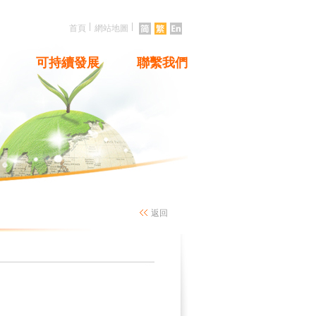
|
|
首頁
網站地圖
可持續發展
聯繫我們
返回