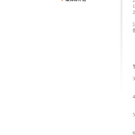
2
1
2
3
4
5
6