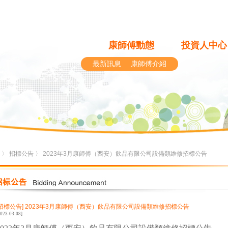
康師傅動態
投資人中心
最新訊息
康師傅介紹
〉
招標公告
〉 2023年3月康師傅（西安）飲品有限公司設備類維修招標公告
[招標公告]
2023年3月康師傅（西安）飲品有限公司設備類維修招標公告
2023-03-08]