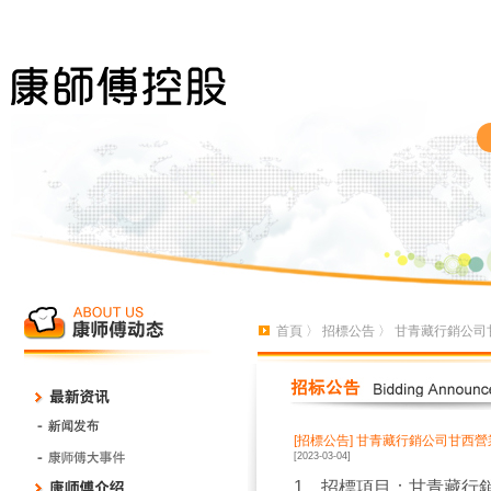
首頁
〉
招標公告
〉 甘青藏行銷公司甘
[招標公告]
甘青藏行銷公司甘西營業
[2023-03-04]
1、招標項目：甘青藏行銷