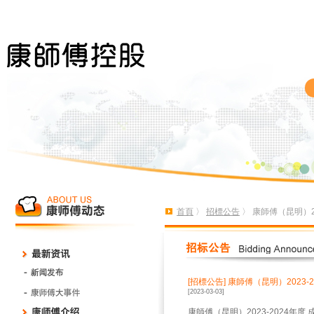
首頁
〉
招標公告
〉 康師傅（昆明）2
[招標公告]
康師傅（昆明）2023-
[2023-03-03]
康師傅（昆明）
2023-2024
年度 