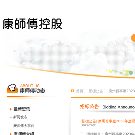
首頁
〉
招標公告
〉 廣州百事廠20
[招標公告]
廣州百事廠2023年度
[2023-03-02]
1、招標項目：廣州百事廠2023