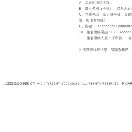
A、參與的項目名稱﹔
B、貴司名稱（全稱）、聯系人姓
C、營業執照、法人身份証、資質
章、復印章無效）﹔
D、郵箱：jiangtingting4@mast
10、報名聯絡電話：020-32222228-
11、報名聯絡人員：江專員 咨
如需獲得詳細信息，請聯系我們。