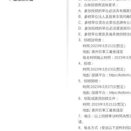
2、合格投標商資格要求：
A、參加投標的單位必須具有國家
B、參標單位法人及股東非我司離
C、參標單位需在企業信息網有公
D、參加投標的單位必須通過我司
E、參標單位應當具備承擔招標項
3、招標說明會：
時間:2023年3月21日(暫定）
地點: 廣州百事工廠會議室
報名時間截止時間：2023年3月1
4、投標：
時間:2023年3月23日(暫定）
地點: 採購平台：https://ksfsrm.m
5、招標開標：
時間:2023年3月27日(暫定）
地點: 採購平台：https://ksfsrm.m
6、領取或購買招標文件：
時間: 2023年3月21日(暫定）
地點: 廣州百事工廠會議室
7、備注：以上招標事項時間為暫
通。
8、報名方式（發送以下資料到指