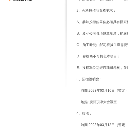
2、合格投標商資格要求：
A、參加投標的單位必須具有國家
B、遵守公司各項規章制度，能嚴
C、施工時間由我司根據生產需要
D、
參標商不可轉包本項目
﹔
E、投標單位需經過我司考核，並
3、招標說明會：
時間:2023年03月16日（暫定
地點: 廣州頂津大會議室
4、投標：
時間:2023年03月18日（暫定