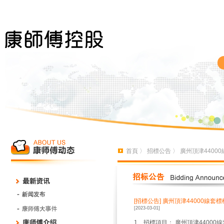
首頁
〉
招標公告
〉 廣州頂津440
[招標公告]
廣州頂津44000線套
[2023-03-01]
1、招標項目：
廣州頂津44000