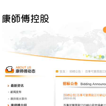
首頁
〉
招標公告
〉 百事可樂黑龍江
[招標公告]
百事可樂黑龍江行銷公
[2023-02-28]
百事可樂黑龍江行銷公司市場處
2