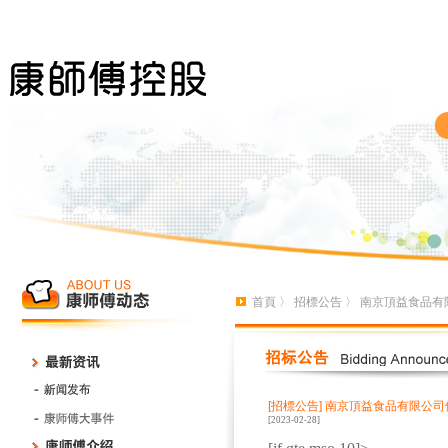
首頁
〉
招標公告
〉 南京頂益食品有
[招標公告]
南京頂益食品有限公司
[2023-02-28]