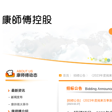
首頁
〉
招標公告
〉 《2023年度
[招標公告]
《2023年度揭東百
[2023-02-27]