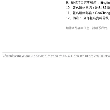
9、招標項目咨詢郵箱：litingting4
10、報名聯絡電話：0451-871060
11、報名聯絡郵箱：GaoChang2@m
12、備注： 全部報名資料需
如需獲得詳細信息，請聯系我們。