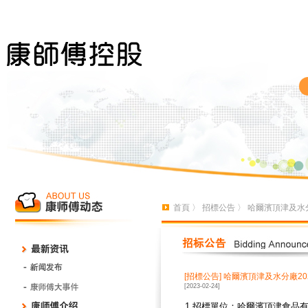
首頁
〉
招標公告
〉 哈爾濱頂津及水
[招標公告]
哈爾濱頂津及水分廠20
[2023-02-24]
1.招標單位：哈爾濱頂津食品