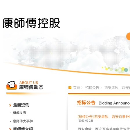
首頁
〉
招標公告
〉 西安康飲、西安
[招標公告]
西安康飲、西安百事外
[2023-02-23]
西安康飲、西安百事外租庫代管代