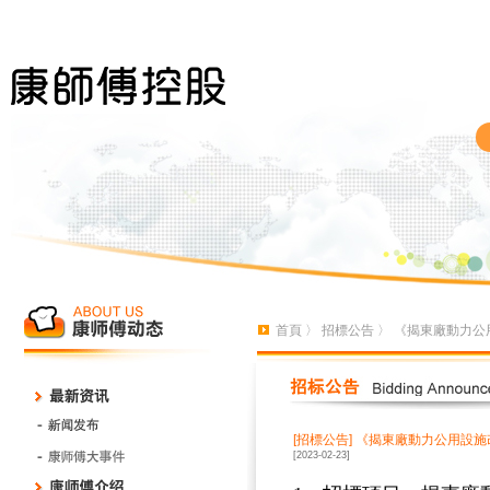
首頁
〉
招標公告
〉 《揭東廠動力公
[招標公告]
《揭東廠動力公用設施
[2023-02-23]