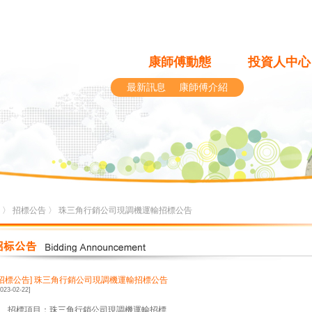
康師傅動態
投資人中心
最新訊息
康師傅介紹
〉
招標公告
〉 珠三角行銷公司現調機運輸招標公告
[招標公告]
珠三角行銷公司現調機運輸招標公告
2023-02-22]
1、招標項目：珠三角行銷公司現調機運輸招標