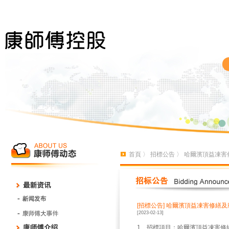
首頁
〉
招標公告
〉 哈爾濱頂益凍害
[招標公告]
哈爾濱頂益凍害修繕及
[2023-02-13]
1、招標項目：哈爾濱頂益凍害修