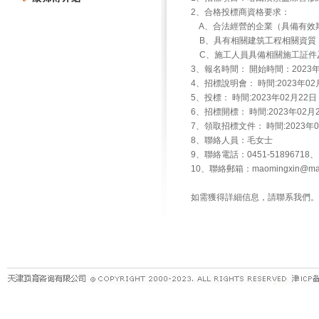
2、合格投標商資格要求：
A、合法經營的企業（具備有效
B、具有相關建筑工程相關資質
C、施工人員具備相關施工証件及
3、報名時間： 開始時間：2023年
4、招標說明會： 時間:2023年
5、投標： 時間:2023年02月
6、招標開標： 時間:2023年0
7、領取招標文件： 時間:2023
8、聯絡人員：毛女士
9、聯絡電話：0451-51896718、1
10、聯絡郵箱：maomingxin@mast
如需獲得詳細信息，請聯系我們。