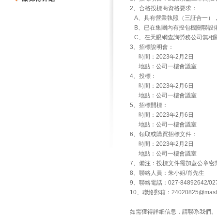
2、合格投標商資格要求：
A、具有營業執照（三証合一）
B、已在集團內有投包機關聯設
C、在天眼網查詢勞務公司無相
3、招標說明會：
時間：2023年2月2日
地點：公司一樓會議室
4、投標：
時間：2023年2月6日
地點：公司一樓會議室
5、招標開標：
時間：2023年2月6日
地點：公司一樓會議室
6、領取或購買招標文件：
時間：2023年2月2日
地點：公司一樓會議室
7、備注：投標文件需加蓋公章密
8、聯絡人員：朱小姐/肖先生
9、聯絡電話：027-84892642/027-
10、聯絡郵箱：
24020825@maste
如需獲得詳細信息，請聯系我們。