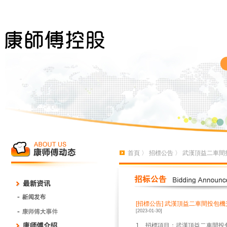
首頁
〉
招標公告
〉 武漢頂益二車間
[招標公告]
武漢頂益二車間投包機
[2023-01-30]
1、招標項目：武漢頂益二車間投