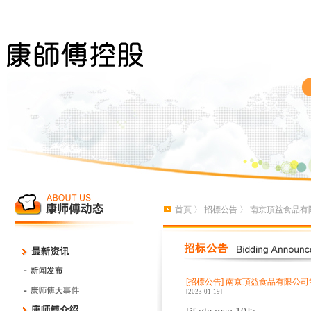
首頁
〉
招標公告
〉 南京頂益食品有
[招標公告]
南京頂益食品有限公司
[2023-01-19]