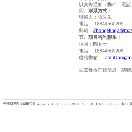
以實際通知（郵件、電話
四、聯系方式：
聯絡人：張先生
電話 ：
18844560209
郵箱：
ZhangNing2@mast
五、項目咨詢聯系：
採購：陶女士
電話 ：
18844560208
聯絡郵箱：
TaoLiDan@ma
如需獲得詳細信息，請聯