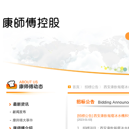
首頁
〉
招標公告
〉 西安康飲報廢冰
[招標公告]
西安康飲報廢冰水機和
[2023-01-03]
1、招標項目：西安康飲報廢冰水