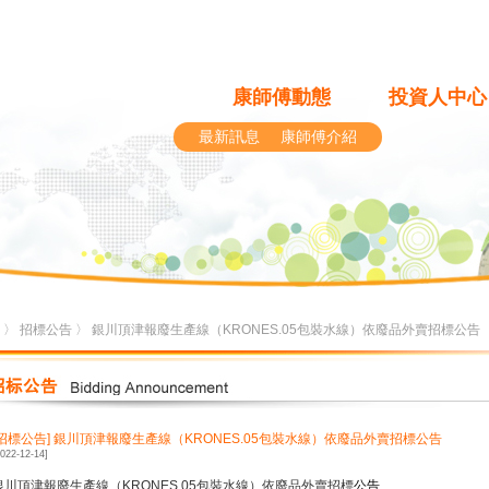
康師傅動態
投資人中心
最新訊息
康師傅介紹
〉
招標公告
〉 銀川頂津報廢生產線（KRONES.05包裝水線）依廢品外賣招標公告
[招標公告]
銀川頂津報廢生產線（KRONES.05包裝水線）依廢品外賣招標公告
2022-12-14]
銀川頂津報廢生產線（
KRONES.05
包裝水線）依廢品外賣招標
公告