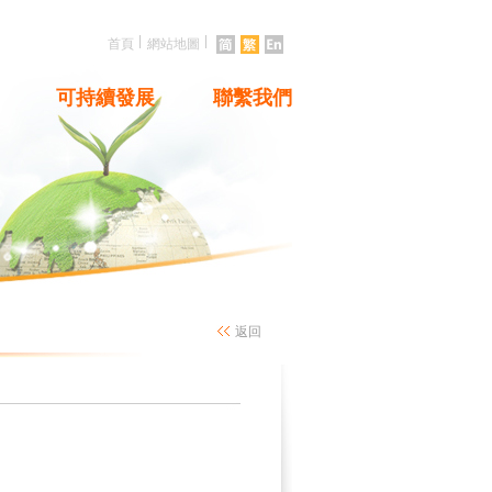
|
|
首頁
網站地圖
可持續發展
聯繫我們
返回