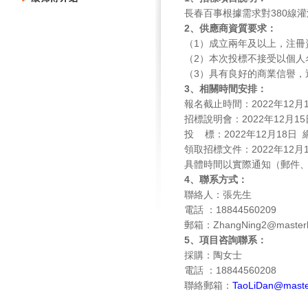
長春百事根據需求對380線
2、供應商資質要求：
（1）成立兩年及以上，注冊
（2）本次投標不接受以個人
（3）具有良好的商業信譽，
3
、相關時間安排：
報名截止時間：2022年12月
招標說明會：2022年12月
投 標：2022年12月18日
領取招標文件：2022年12
具體時間以實際通知（郵件
4、聯系方式：
聯絡人：張先生
電話 ：18844560209
郵箱：ZhangNing2@masterk
5、項目咨詢聯系：
採購：陶女士
電話 ：18844560208
聯絡郵箱：
TaoLiDan@maste