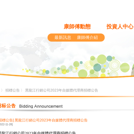
康師傅動態
投資人中心
最新訊息
康師傅介紹
〉
招標公告
〉 黑龍江行銷公司2023年自媒體代理商招標公告
[招標公告]
黑龍江行銷公司2023年自媒體代理商招標公告
2022-11-28]
黑龍江行銷公司2023年自媒體代理商招標公告