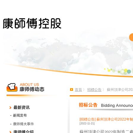
首頁
〉
招標公告
〉 蘇州頂津公司2
[招標公告]
蘇州頂津公司2022年
[2022-11-21]
蘇州頂津公司
年制造二
2022