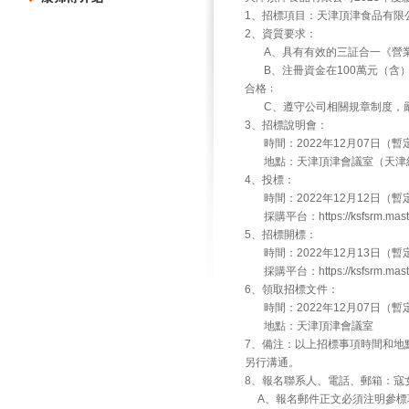
1、招標項目：天津頂津食品有限公
2、資質要求：
A、具有有效的三証合一《營業
B、注冊資金在100萬元（含）
合格﹔
C、遵守公司相關規章制度，嚴
3、招標說明會：
時間：2022年12月07日（暫
地點：天津頂津會議室（天津經
4、投標：
時間：2022年12月12日（暫
採購平台：https://ksfsrm.maste
5、招標開標：
時間：2022年12月13日（暫
採購平台：https://ksfsrm.maste
6、領取招標文件：
時間：2022年12月07日（暫
地點：天津頂津會議室
7、備注：以上招標事項時間和地
另行溝通。
8、報名聯系人、電話、郵箱：寇女士， 022
A、報名郵件正文必須注明參標