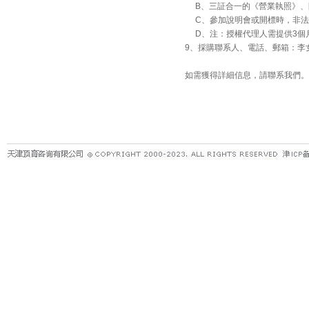
B、三証合一的《營業執照》、
C、參加說明會或開標時，非法
D、注：授權代理人需提供3個
9、採購聯系人、電話、郵箱：李女士，022-
如需獲得詳細信息，請聯系我們。