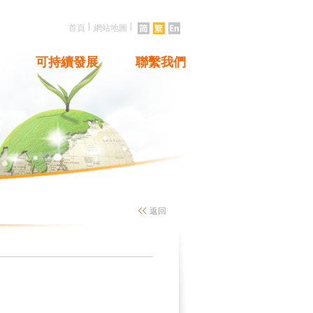
|
|
首頁
網站地圖
可持續發展
聯繫我們
返回