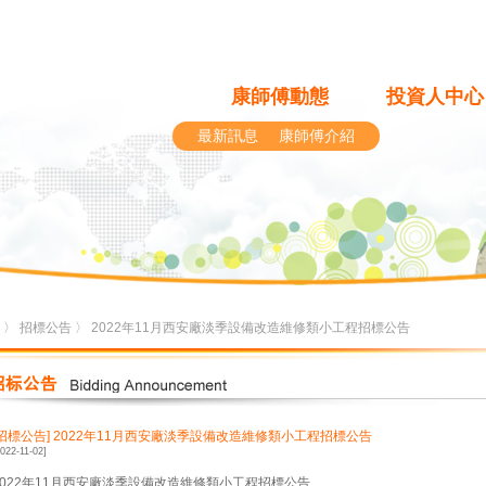
康師傅動態
投資人中心
最新訊息
康師傅介紹
〉
招標公告
〉 2022年11月西安廠淡季設備改造維修類小工程招標公告
[招標公告]
2022年11月西安廠淡季設備改造維修類小工程招標公告
2022-11-02]
2022年11月西安廠淡季設備改造維修類小工程招標公告