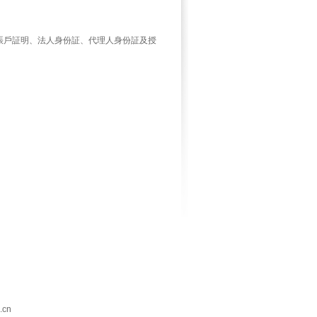
賬戶証明、法人身份証、代理人身份証及授
cn