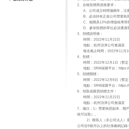
2、合格投標商資格要求：
A、公司成立時間滿兩年，注冊
B、必須持有正規公司營業執照
C、能開具13%的增值稅專用
D、參加投標的單位必須通過我
3、招標說明會：
時間：2022年11月22日
地點：杭州頂津公司會議室
報名截止時間：2022年11月1
4、投標：
時間：2022年12月1日（暫定
地點：SRM採購平台：https://ksfs
5、招標開標：
時間：2022年12月6日（暫定
地點：SRM採購平台：https://ksfs
6、領取或購買招標文件：
時間：2022年11月22日
地點：杭州頂津公司會議室
7、備注：1）營業執照副本、開
統可拉取）。
2）聯系人（非公司法人）需提
公司近6個月以上的社保繳納記錄