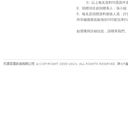
3）以上報名資料均需原件直接
8、招標項目咨詢聯系人：張小姐 電話：05
9、報名及招標資料接收人員：許先生 電
州市錢塘新區銀海街555號頂津行
如需獲得詳細信息，請聯系我們。