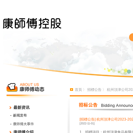
首頁
〉
招標公告
〉 杭州頂津公司20
[招標公告]
杭州頂津公司2023-2
[2022-11-01]
1、招標項目：杭州頂津食品有限公司