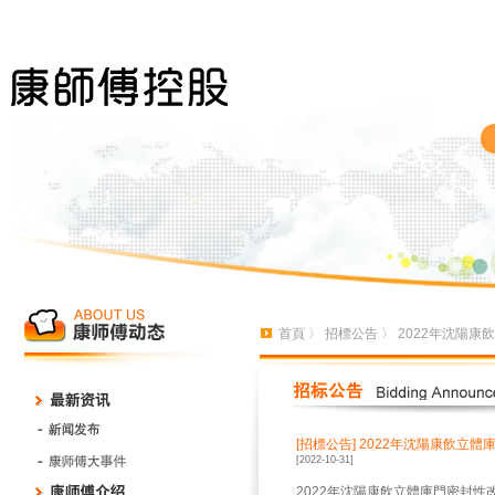
首頁
〉
招標公告
〉 2022年沈陽
[招標公告]
2022年沈陽康飲立體
[2022-10-31]
2022年沈陽康飲立體庫門密封性