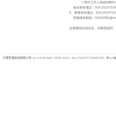
ワ我司工作人員收到郵件會回
報名聯系電話：024-25197024
8、業務咨詢電話：024-251970
業務聯系郵箱：55405560@mas
如需獲得詳細信息，請聯系我們。