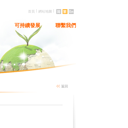
|
|
首頁
網站地圖
可持續發展
聯繫我們
返回