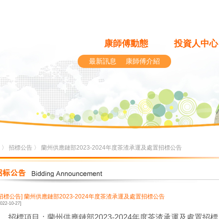
康師傅動態
投資人中心
最新訊息
康師傅介紹
〉
招標公告
〉 蘭州供應鏈部2023-2024年度茶渣承運及處置招標公告
[招標公告]
蘭州供應鏈部2023-2024年度茶渣承運及處置招標公告
2022-10-27]
1
、招標項目：
蘭州供應鏈部2023-2024年度茶渣承運及處置招標