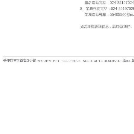
報名聯系電話：024-25197024
8、業務咨詢電話：024-251970
業務聯系郵箱：55405560@mas
如需獲得詳細信息，請聯系我們。