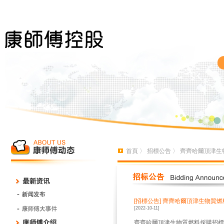
首頁
〉
招標公告
〉 齊齊哈爾頂津生
[招標公告]
齊齊哈爾頂津生物質燃
[2022-10-11]
齊齊哈爾頂津生物質燃料採購招標