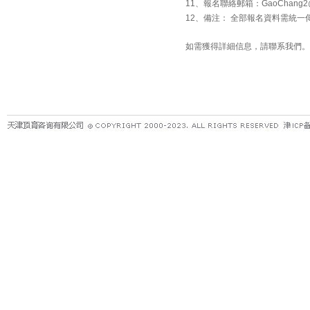
11、報名聯絡郵箱：GaoChang2@ma
12、備注： 全部報名資料需統
如需獲得詳細信息，請聯系我們。