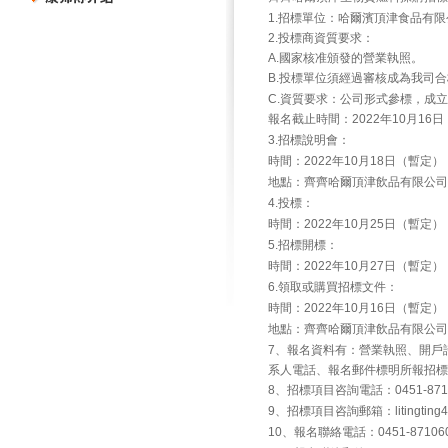
1.招標單位：哈爾濱頂津食品有限
2.投標商資質要求：
A.國家核准頒發的營業執照。
B.投標單位須經過審核成為我司
C.資質要求：公司形式參標，成
報名截止時間：2022年10月16日
3.招標說明會：
時間：2022年10月18日（暫定）
地點：齊齊哈爾頂津飲品有限公司
4.投標：
時間：2022年10月25日（暫定）
5.招標開標：
時間：2022年10月27日（暫定）
6.領取或購買招標文件：
時間：2022年10月16日（暫定）
地點：齊齊哈爾頂津飲品有限公司
7、報名資料有：營業執照、開戶
系人電話、報名郵件標明所報招標
8、招標項目咨詢電話：0451-87106
9、招標項目咨詢郵箱：litingting4@m
10、報名聯絡電話：0451-871060