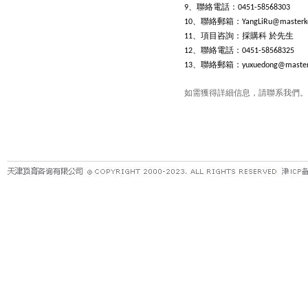
、聯絡電話：
9
0451-58568303
、聯絡郵箱：
10
YangLiRu@masterk
、項目咨詢：採購科
於先生
11
、聯絡電話：
12
0451-58568325
、聯絡郵箱：
13
yuxuedong@master
如需獲得詳細信息，請聯系我們。