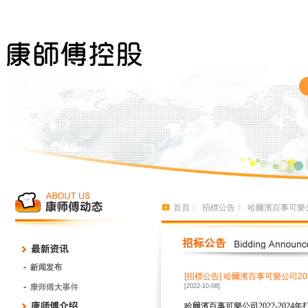
首頁
〉
招標公告
〉 哈爾濱百事可樂公
[招標公告]
哈爾濱百事可樂公司202
[2022-10-08]
哈爾濱百事可樂公司
2022-2024
年