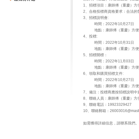
1、招標項目：康師傅（重慶）方便食
2、合格投標商資格要求：合法的
3、招標說明會:
時間：2022年10月27日
地點：康師傅（重慶）方便食
4、投標:
時間：2022年10月31日
地點：康師傅（重慶）方便食
5、招標開標：
時間：2022年11月03日
地點：康師傅（重慶）方便食
6、領取和購買招標文件:
時間：2022年10月27日
地點：康師傅（重慶）方便食
7、備注：投標商應按招標說明中
8、聯絡人員：康師傅（重慶）方
9、聯絡電話：19923329427
10、聯絡郵箱：26003016@master
如需獲得詳細信息，請聯系我們。