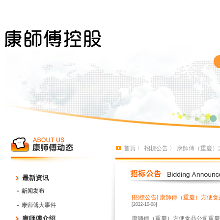
首頁
〉
招標公告
〉 康師傅（重慶）方
[招標公告]
康師傅（重慶）方便食品
[2022-10-08]
康師傅（重慶）方便食品公司重慶行銷