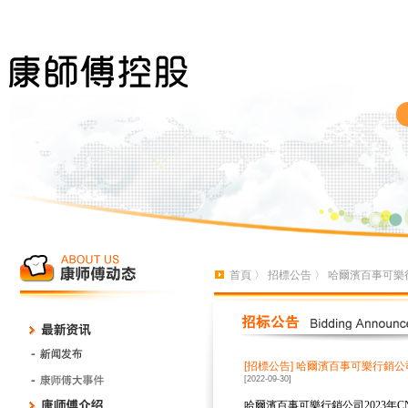
首頁
〉
招標公告
〉 哈爾濱百事可樂行
[招標公告]
哈爾濱百事可樂行銷公司
[2022-09-30]
哈爾濱百事可樂行銷公司
2023
年
C