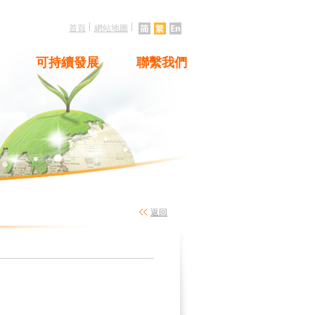
|
|
首頁
網站地圖
可持續發展
聯繫我們
返回