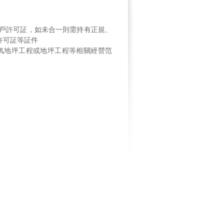
戶許可証，如未合一則需持有正規、
許可証等証件
氧地坪工程或地坪工程等相關經營范