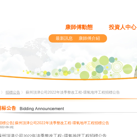
康師傅動態
投資人中心
最新訊息
康師傅介紹
〉
招標公告
〉 蘇州頂津公司2022年淡季整改工程-環氧地坪工程招標公告
[招標公告]
蘇州頂津公司2022年淡季整改工程-環氧地坪工程招標公告
2022-09-16]
蘇州頂津公司
年淡季整改工程
環氧地坪工程招標公告
2022
–