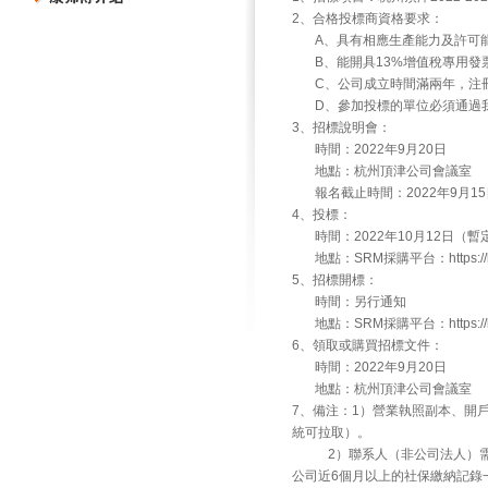
2、合格投標商資格要求：
A、具有相應生產能力及許可能
B、能開具13%增值稅專用發
C、公司成立時間滿兩年，注冊
D、參加投標的單位必須通過我
3、招標說明會：
時間：2022年9月20日
地點：杭州頂津公司會議室
報名截止時間：2022年9月15
4、投標：
時間：2022年10月12日（暫
地點：SRM採購平台：https://ksfs
5、招標開標：
時間：另行通知
地點：SRM採購平台：https://ksfs
6、領取或購買招標文件：
時間：2022年9月20日
地點：杭州頂津公司會議室
7、備注：1）營業執照副本、開
統可拉取）。
2）聯系人（非公司法人）需提
公司近6個月以上的社保繳納記錄