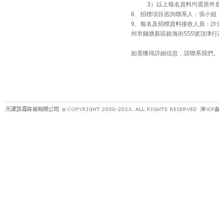
3）以上報名資料均需原件直接
8、招標項目咨詢聯系人：張小姐 電話：05
9、報名及招標資料接收人員：許先生 電
州市錢塘新區銀海街555號頂津行
如需獲得詳細信息，請聯系我們。