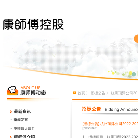
首頁
〉
招標公告
〉 杭州頂津公司20
[招標公告]
杭州頂津公司2022-2
[2022-08-31]
1、招標項目：杭州頂津2022-2