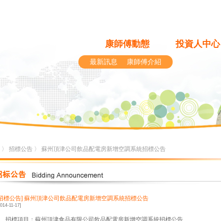
康師傅動態
投資人中心
最新訊息
康師傅介紹
〉
招標公告
〉 蘇州頂津公司飲品配電房新增空調系統招標公告
[招標公告]
蘇州頂津公司飲品配電房新增空調系統招標公告
2014-11-17]
1、招標項目：蘇州頂津食品有限公司飲品配電房新增空調系統招標公告