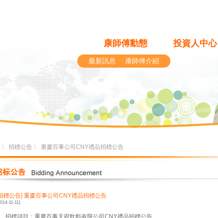
康師傅動態
投資人中心
最新訊息
康師傅介紹
〉
招標公告
〉 重慶百事公司CNY禮品招標公告
[招標公告]
重慶百事公司CNY禮品招標公告
2014-11-11]
1、招標項目：重慶百事天府飲料有限公司CNY禮品招標公告