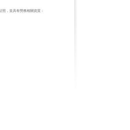
証照，並具有勞務相關資質﹔