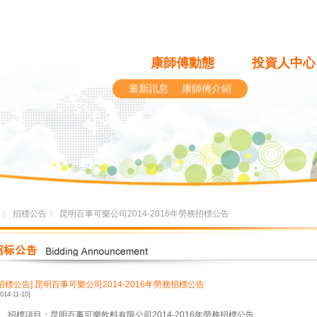
康師傅動態
投資人中心
最新訊息
康師傅介紹
〉
招標公告
〉 昆明百事可樂公司2014-2016年勞務招標公告
[招標公告]
昆明百事可樂公司2014-2016年勞務招標公告
2014-11-10]
1、招標項目：昆明百事可樂飲料有限公司2014-2016年勞務招標公告