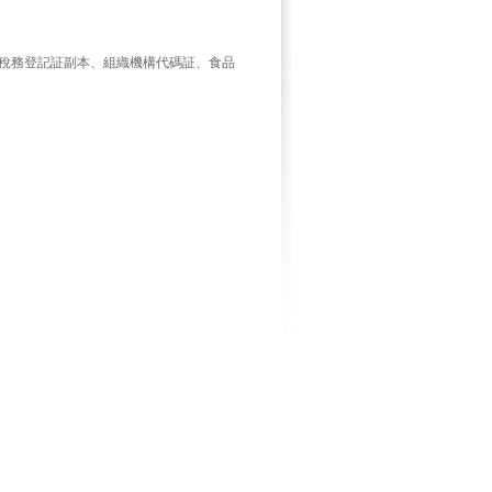
﹔
稅務登記証副本、組織機構代碼証、食品