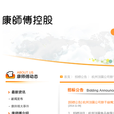
首頁
〉
招標公告
〉 杭州頂園公司餅
[招標公告]
杭州頂園公司餅干線獨
[2014-11-06]
1、招標項目：杭州頂園食品有限