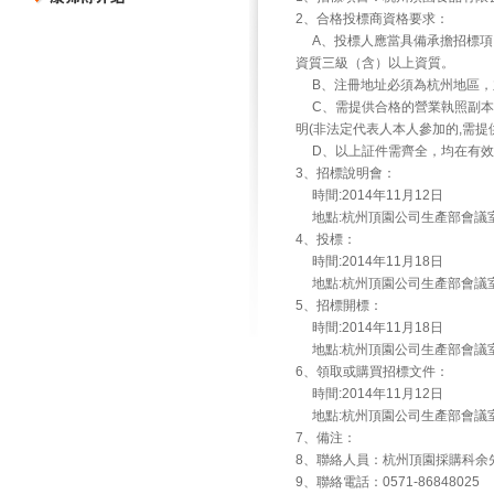
2、合格投標商資格要求：
A、投標人應當具備承擔招標項目
資質三級（含）以上資質。
B、注冊地址必須為杭州地區，
C、需提供合格的營業執照副本
明(非法定代表人本人參加的,需
D、以上証件需齊全，均在有效
3、招標說明會：
時間:2014年11月12日
地點:杭州頂園公司生產部會議
4、投標：
時間:2014年11月18日
地點:杭州頂園公司生產部會議
5、招標開標：
時間:2014年11月18日
地點:杭州頂園公司生產部會議
6、領取或購買招標文件：
時間:2014年11月12日
地點:杭州頂園公司生產部會議
7、備注：
8、聯絡人員：杭州頂園採購科余
9、聯絡電話：0571-86848025