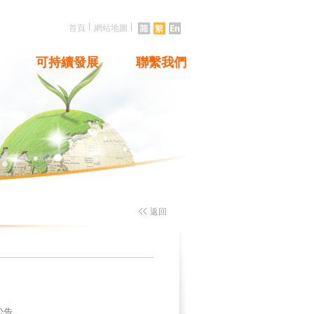
|
|
首頁
網站地圖
可持續發展
聯繫我們
返回
公告