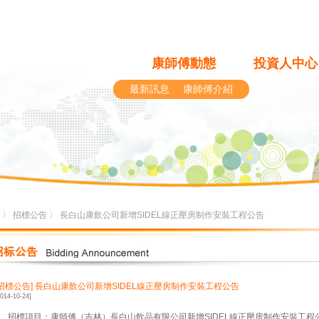
康師傅動態
投資人中心
最新訊息
康師傅介紹
〉
招標公告
〉 長白山康飲公司新增SIDEL線正壓房制作安裝工程公告
[招標公告]
長白山康飲公司新增SIDEL線正壓房制作安裝工程公告
2014-10-24]
1、招標項目：康師傅（吉林）長白山飲品有限公司新增SIDEL線正壓房制作安裝工程