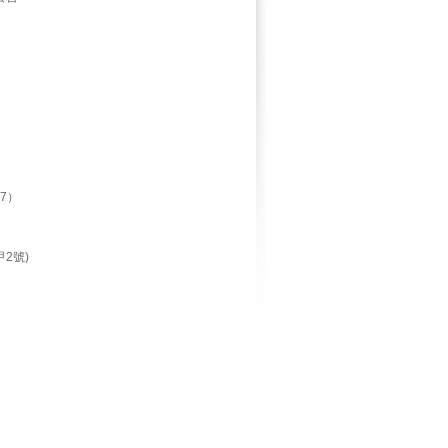
7）
2號)