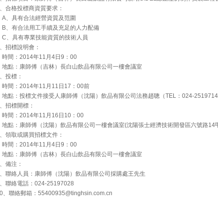
2、合格投標商資質要求：
A、具有合法經營資質及范圍
B、有合法用工手續及充足的人力配備
C、具有專業技能資質的技術人員
3、招標說明會：
時間：2014年11月4日9：00
地點：康師傅（吉林）長白山飲品有限公司一樓會議室
4、投標：
時間：2014年11月11日17：00前
地點：投標文件接受人康師傅（沈陽）飲品有限公司法務趙聰（TEL：024-2519714
5、招標開標：
時間：2014年11月16日10：00
地點：康師傅（沈陽）飲品有限公司一樓會議室(沈陽張士經濟技術開發區六號路14甲
6、領取或購買招標文件：
時間：2014年11月4日9：00
地點：康師傅（吉林）長白山飲品有限公司一樓會議室
7、備注：
8、聯絡人員：康師傅（沈陽）飲品有限公司採購處王先生
9、聯絡電話：024-25197028
10、聯絡郵箱：
55400935@tinghsin.com.cn