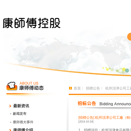
首頁
〉
招標公告
〉 杭州頂津公司工
[招標公告]
杭州頂津公司工廠（轄
[2014-10-24]
1、招標項目：杭州頂津食品有限