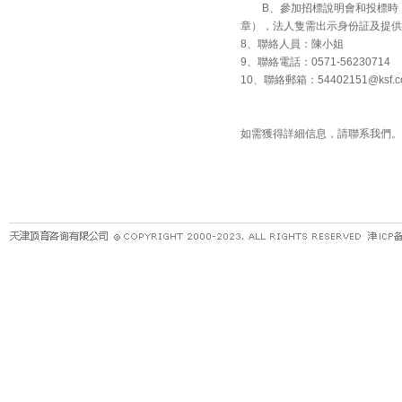
B、參加招標說明會和投標時，
章），法人隻需出示身份証及提供
8、聯絡人員：陳小姐
9、聯絡電話：0571-56230714
10、聯絡郵箱：
54402151@ksf.c
如需獲得詳細信息，請聯系我們。