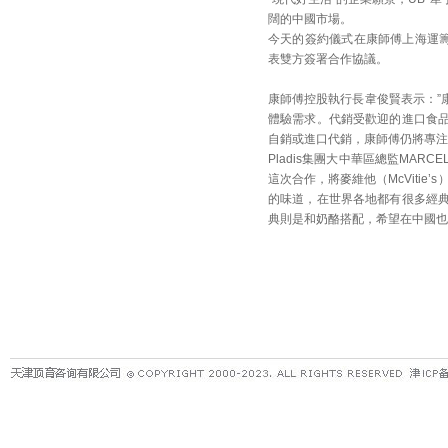
闊的中國市場。
今天的簽約儀式在康師傅上海運籌中
表雙方簽署合作協議。
康師傅控股執行長韋俊賢表示：”
體驗需求。代銷受歡迎的進口食
自銷或進口代銷，康師傅仍將專注
Pladis集團大中華區總監MAR
這次合作，將麥維他（McVitie’s
的味道，在世界各地都有很多經
典則是和奶酪搭配，希望在中國也能