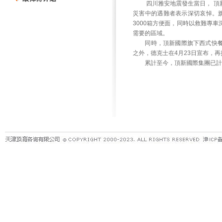
四川雅安地震發生當日， 頂新
災害中的遇難者表示深切哀悼。旗
3000箱方便面，同時以救難專
需要的區域。
同時，頂新國際旗下西式快餐加
之外，德克士在4月23日宣布，
累計至今，頂新國際集團已計劃捐