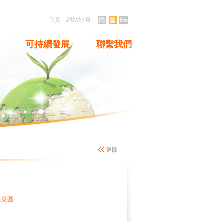
|
|
首頁
網站地圖
可持續發展
聯繫我們
返回
流災區