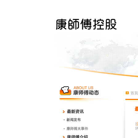
首頁
[
[