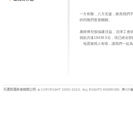
一方有難，八方支援，雖然我們
的同胞們度過難關。
康師傅控股福建頂益、頂津工會於
捐款共達19438.5元，現已經
地震無情人有情，讓我們一起為