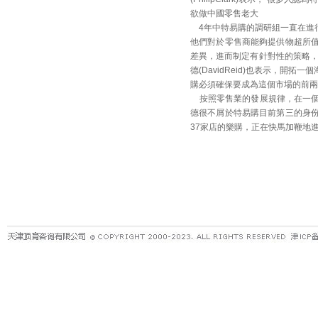
欲做中國零售老大
4年中特易購的調研組一直在進
他們對於零售商能夠提供物超所值
差異，進而制定有針對性的策略，
德(DavidReid)也表示，
購必須確保要成為這個市場的前兩
按照零售業的發展規律，在一個
德很不屑於特易購目前第三的身
37家店的樂購，正在快馬加鞭地