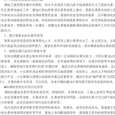
傳統工藝受歷史條件的限制，到今天有很多方面已經不能適應現代大工業的生產，
上扎扎實實地做好工作，醬油行業如果希望在產業規模上勝出，需要在產業化技術上
定不移地走以高新技術改造傳統產業的道路，通過科技改造和技術創新，以不斷強化
作為企業持續發展的堅強后盾。與高校和科研院所開展產學研合作，研究用高新技術
使生產成本、勞動效率進一步優化，使醬油生產徹底擺脫傳統調味品那種手工作坊式
嶄新活力。
2．實行專業化的生產和管理
專業化的管理是指培養專業化人才，在管理上實行專業化分工，從企業文化、企業
質等方面提高企業綜合競爭實力，通過生產和市場的有效配合，抓住機遇發揮企業的競
3．規模化運行提高行業集中度
目前全國醬油生產企業有3000多家，達到一定規模的企業比較少，大部分醬油企
業要發展，首先要解決一個規模化的問題，在市場經濟的環境下，在激烈的競爭中規
政策上，國家和地方政府實行的是“扶優扶強”，越是大的企業獲得的優惠政策越多﹔
用差別化行為，小企業的資金相對薄弱同時又融資困難﹔在技術上，由於人才和技術
新能力不足，小企業難以適應日益嚴格的產品質量要求。據說日本的“龜甲萬”和“亞瑪
50％，生產的集中非常高，可以預見，未來中國的醬油行業同樣可能呈現這樣的格局
■由傳統管理走向現代化管理
傳統的醬油生產管理是粗放型的、經驗型的、非標准化的，工藝上是師父帶徒弟
異，存在質量經常波動，生產成本高，生產效率低等問題，這樣的生產方式已經不能
更大的發展，必須全面推行現代化的生產管理。
現代化的生產管理要求實現管理的標准化、制度化、規范化和信息化。通過建立原
等使生產的每個環節都有章可依，避免人為判斷地隨意性﹔通過建立系列的規章制度