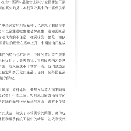
，在由中國調味品協會主辦的“全國醬油工業
展的真知灼見，本刊選取其中的一篇僅供業
中華民族的創新精神，也造就了我國歷史
美味也是通過微生物發酵產生，這種風味是
醬油代表的不僅是一種調味品，更是一種飲
中國醬油的用量在逐年上升，中國醬油日益成
我們的醬油也打出去，中國的醬油業在競爭
免盲從他人，失去自我，隻有民族的才是世
亦趨，就永遠成不了世界一流。我們應該清
化積澱和多元化的產品，任何一個外國企業
勝的關鍵。
選擇、原料處理、發酵方法等方面不斷總
現代醬油生產工藝。客觀地回顧醬油發展的
些經驗裡面有很多精華的東西，還有不少寶
的成績，解決了市場需求的問題。從傳統
發掘和繼承傳統工藝中的精華，並依靠現代