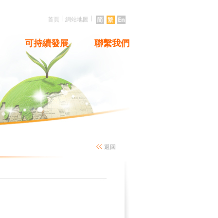
|
|
首頁
網站地圖
可持續發展
聯繫我們
返回