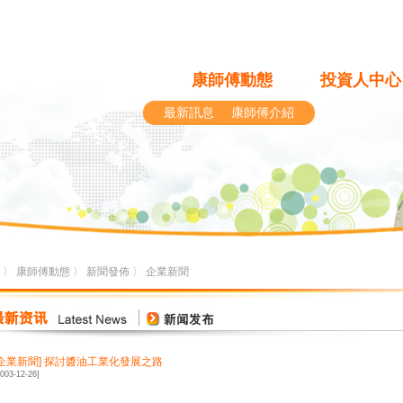
康師傅動態
投資人中心
最新訊息
康師傅介紹
〉
康師傅動態
〉
新聞發佈
〉
企業新聞
企業新聞
]
探討醬油工業化發展之路
2003-12-26]